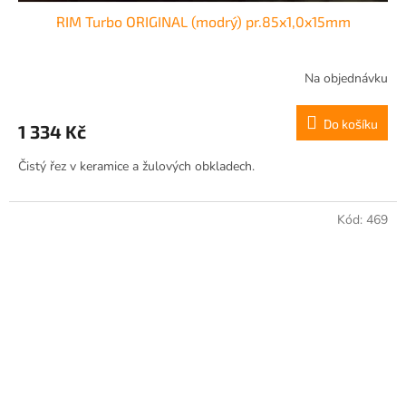
RIM Turbo ORIGINAL (modrý) pr.85x1,0x15mm
Na objednávku
Do košíku
1 334 Kč
Čistý řez v keramice a žulových obkladech.
Kód:
469