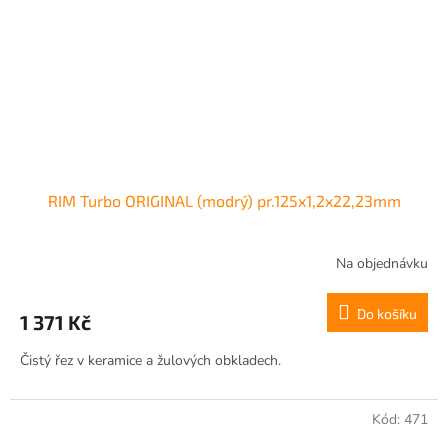
RIM Turbo ORIGINAL (modrý) pr.125x1,2x22,23mm
Na objednávku
Do košíku
1 371 Kč
Čistý řez v keramice a žulových obkladech.
Kód:
471