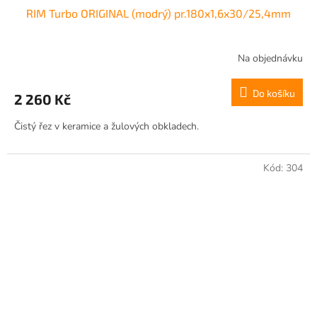
RIM Turbo ORIGINAL (modrý) pr.180x1,6x30/25,4mm
Na objednávku
Do košíku
2 260 Kč
Čistý řez v keramice a žulových obkladech.
Kód:
304