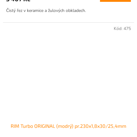
Čistý řez v keramice a žulových obkladech.
Kód:
475
RIM Turbo ORIGINAL (modrý) pr.230x1,8x30/25,4mm