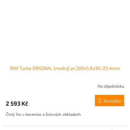
RIM Turbo ORIGINAL (modrý) pr.200x1,8x30/25,4mm
Na objednávku
Do košíku
2 593 Kč
Čistý řez v keramice a žulových obkladech.