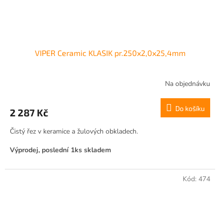
VIPER Ceramic KLASIK pr.250x2,0x25,4mm
Na objednávku
Do košíku
2 287 Kč
Čistý řez v keramice a žulových obkladech.
Výprodej, poslední 1ks skladem
Kód:
474