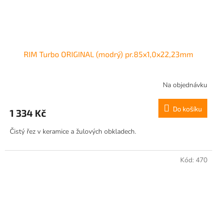
RIM Turbo ORIGINAL (modrý) pr.85x1,0x22,23mm
Na objednávku
Do košíku
1 334 Kč
Čistý řez v keramice a žulových obkladech.
Kód:
470