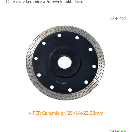
Čistý řez v keramice a žulových obkladech.
Kód:
320
VIPER Ceramic pr.125x1,4x22,23mm
Skladem