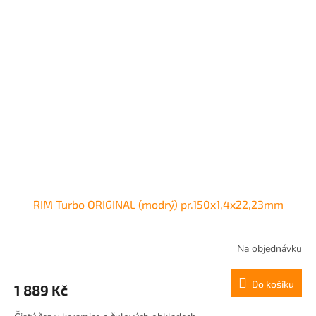
RIM Turbo ORIGINAL (modrý) pr.150x1,4x22,23mm
Na objednávku
Do košíku
1 889 Kč