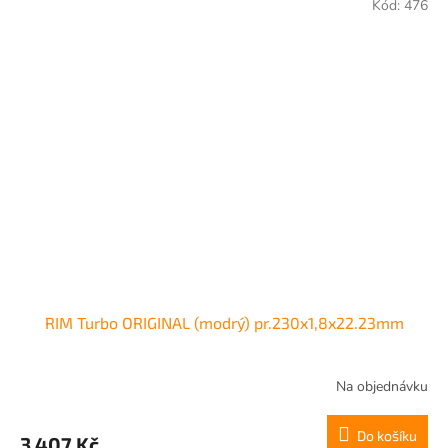
Kód:
476
RIM Turbo ORIGINAL (modrý) pr.230x1,8x22.23mm
Na objednávku
Do košíku
3 407 Kč