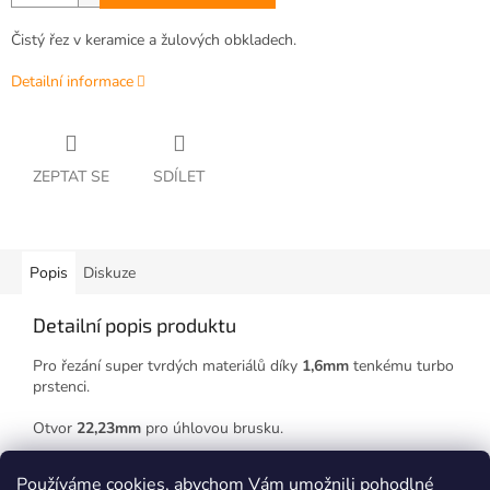
Čistý řez v keramice a žulových obkladech.
Detailní informace
ZEPTAT SE
SDÍLET
Popis
Diskuze
Detailní popis produktu
Pro řezání super tvrdých materiálů díky
1,6mm
tenkému turbo
prstenci.
Otvor
22,23mm
pro úhlovou brusku.
Používáme cookies, abychom Vám umožnili pohodlné