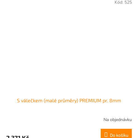
Kód:
525
S válečkem (malé průměry) PREMIUM pr. 8mm
Na objednávku
Do košíku
2 371 Kč