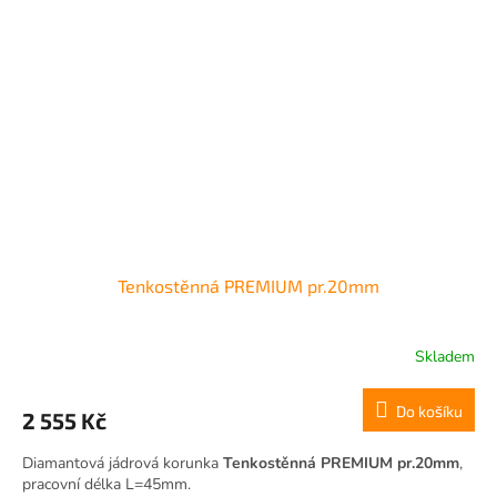
Tenkostěnná PREMIUM pr.20mm
Skladem
Do košíku
2 555 Kč
Diamantová jádrová korunka
Tenkostěnná PREMIUM pr.20mm
,
pracovní délka L=45mm.