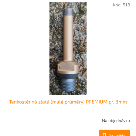
Kód:
518
Tenkostěnná zlatá (malé průměry) PREMIUM pr. 8mm
Na objednávku
Do košíku