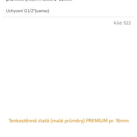
Uchycení G1/2"(samec)
Kód:
522
Tenkostěnná zlatá (malé průměry) PREMIUM pr. 16mm