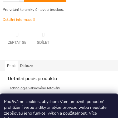
Pro vrtání keramiky úhlovou bruskou.
Detailní informace
ZEPTAT SE
SDÍLET
Popis
Diskuze
Detailní popis produktu
Technologie vakuového letování.
Závit M14 pro úhlovou brusku.
Používáme cookies, abychom Vám umožnili pohodlné
prohlížení webu a díky analýze provozu webu neustále
zlepšovali jeho funkce, výkon a použitelnost.
Více