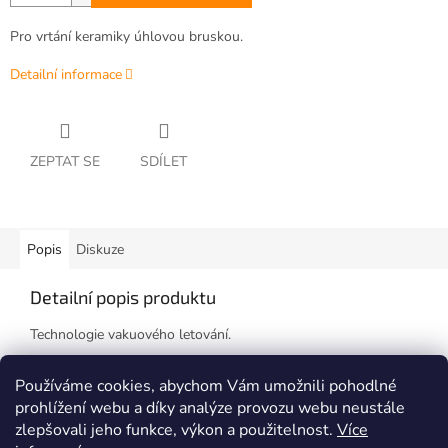
Pro vrtání keramiky úhlovou bruskou.
Detailní informace
ZEPTAT SE
SDÍLET
Popis
Diskuze
Detailní popis produktu
Technologie vakuového letování.
Závit M14 pro úhlovou brusku.
Používáme cookies, abychom Vám umožnili pohodlné
prohlížení webu a díky analýze provozu webu neustále
zlepšovali jeho funkce, výkon a použitelnost.
Více