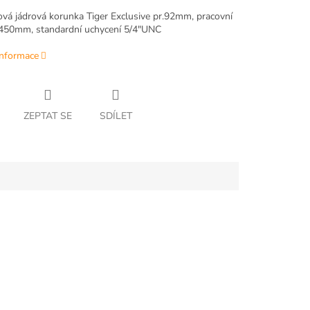
vá jádrová korunka Tiger Exclusive pr.92mm, pracovní
450mm, standardní uchycení 5/4"UNC
informace
ZEPTAT SE
SDÍLET