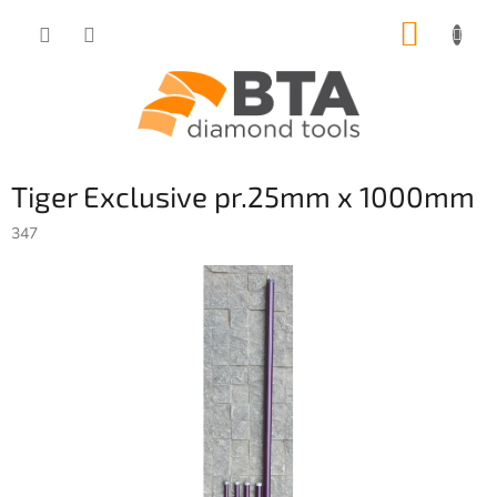
Přejít
NÁKUP
na
obsah
KOŠÍK
Tiger Exclusive pr.25mm x 1000mm
347