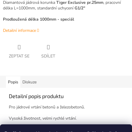
Diamantová jádrová korunka
Tiger Exclusive pr.25mm
, pracovní
délka L=1000mm, standardní uchycení
G1/2"
Prodloužená délka 1000mm - speciál
Detailní informace
ZEPTAT SE
SDÍLET
Popis
Diskuze
Detailní popis produktu
Pro jádrové vrtání betonů a železobetonů.
Vysoká životnost, velmi rychlé vrtání.
Korunku je možno renovovat.