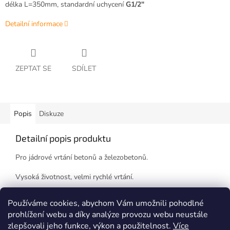
délka L=350mm, standardní uchycení
G1/2"
Detailní informace
ZEPTAT SE
SDÍLET
Popis
Diskuze
Detailní popis produktu
Pro jádrové vrtání betonů a železobetonů.
Vysoká životnost, velmi rychlé vrtání.
Korunku je možno renovovat.
Používáme cookies, abychom Vám umožnili pohodlné
prohlížení webu a díky analýze provozu webu neustále
zlepšovali jeho funkce, výkon a použitelnost.
Více