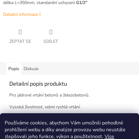
délka L=350mm, standardní uchycení
G1/2"
Detailní informace
ZEPTAT SE
SDÍLET
Popis
Diskuze
Detailní popis produktu
Pro jádrové vrtání betonů a železobetonů.
Vysoká životnost, velmi rychlé vrtání.
Korunku je možno renovovat.
Používáme cookies, abychom Vám umožnili pohodlné
prohlížení webu a díky analýze provozu webu neustále
zlepšovali jeho funkce, výkon a použitelnost.
Více