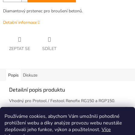
Diamantový prstenec pro broušení betonů.
Detailní informace
ZEPTAT SE
SDÍLET
Popis
Diskuze
Detailní popis produktu
Vhodný pro Protool / Festool Renofix RG150 a RGP150.
Rychlost + životnost.
Používáme cookies, abychom Vám umožnili pohodlné
prohlížení webu a díky analýze provozu webu neustále
zlepšovali jeho funkce, výkon a použitelnost.
Více