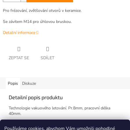
Pro frézování, zvětšování otvorů v keramice.
Se závitem M14 pro úhlovou bruskou.
Detailní informace
ZEPTAT SE
SDÍLET
Popis
Diskuze
Detailní popis produktu
Technologie vakuového letování. Pr.8mm, pracovní délka
40mm.
Závit M14 pro úhlovou brusku.
Používáme cookies, abychom Vám umožnili pohodlné